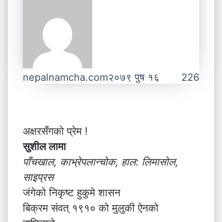
nepalnamcha.com
२०७९ पुष १६
226
अक्षरसँगको प्रेम !
सुशील लामा
पाँचखाल, काभ्रेपलान्चोक, हाल: लिमासोल,
साइप्रस
जंगेको निकृष्ट हुकुमे शासन
बिक्रम संवत् १९१० को मुलुकी ऐनको