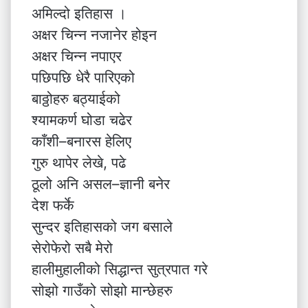
अमिल्दो इतिहास ।
अक्षर चिन्न नजानेर होइन
अक्षर चिन्न नपाएर
पछिपछि धेरै पारिएको
बाठ्ठोहरु बठ्याईको
श्यामकर्ण घोडा चढेर
काँशी–बनारस हेलिए
गुरु थापेर लेखे, पढे
ठूलो अनि असल–ज्ञानी बनेर
देश फर्के
सुन्दर इतिहासको जग बसाले
सेरोफेरो सबै मेरो
हालीमुहालीको सिद्धान्त सुत्रपात गरे
सोझो गाउँको सोझो मान्छेहरु