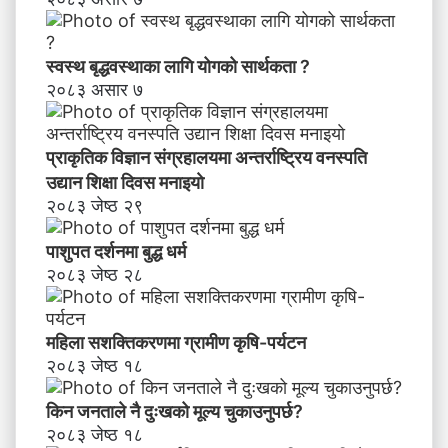
स्वस्थ बृद्धवस्थाका लागि योगको सार्थकता ?
२०८३ असार ७
प्राकृतिक विज्ञान संग्रहालयमा अन्तर्राष्ट्रिय वनस्पति
उद्यान शिक्षा दिवस मनाइयाे
२०८३ जेष्ठ २९
पाशुपत दर्शनमा बुद्ध धर्म​
२०८३ जेष्ठ २८
महिला सशक्तिकरणमा ग्रामीण कृषि-पर्यटन
२०८३ जेष्ठ १८
किन जनताले नै दुःखको मूल्य चुकाउनुपर्छ?
२०८३ जेष्ठ १८