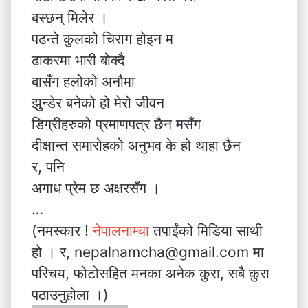
बस्छन् मिलेर ।
पढन्ते कुलको चिराग होइन म
ढाकरमा भारी बोक्दै
बासँग हलोको अनौमा
झुन्डेर बनेको हो मेरो जीवन
डिग्रीहरुको प्रमाणपत्र छैन मसँग
दीक्षान्त समारोहको अनुभव के हो थाहा छैन
र, पनि
अगाध प्रेम छ अक्षरसँग ।
…
(नमस्कार !
नेपालनाम्चा
तपाईंको मिडिया साथी
हो । र, nepalnamcha@gmail.com मा
परिचय, फोटोसहित मनका अनेक कुरा, सबै कुरा
पठाउनुहोला ।)