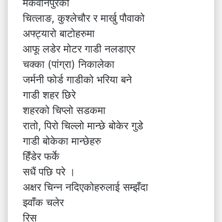
मकवानपुरको
चित्लाङ, कुश्लेचौर र मार्खु पौवाको
अफ्ट्यारो बाटोहरुमा
आफू लडेर मोटर गाडी नलडाएर
चक्का (पांग्रा) निकालेका
जर्मनी फोर्ड गाडीको भरिया बने
गाडी शहर छिरे
शहरको चिप्लो सडकमा
रातो, पिरो चिल्लो मान्छे बोकेर गुडे
गाडी बोकेका मान्छेहरु
हिँडेर फर्के
सधैं पछि परे ।
अक्षर चिन्न नदिएकोहरुलाई सम्झँदा
झ्वाँक चलेर
रिस