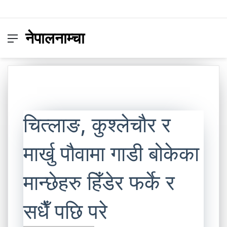
नेपालनाम्चा
Menu
Switc
S
skin
fo
चित्लाङ, कुश्लेचौर र
मार्खु पौवामा गाडी बोकेका
मान्छेहरु हिँडेर फर्के र
सधैँ पछि परे