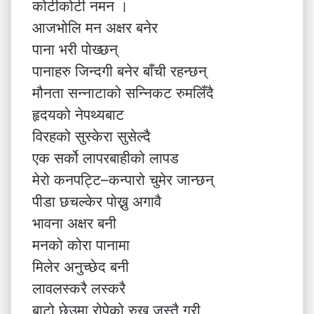
कोटीकोटी नमन ।
आजभोलि मन अक्षर बनेर
पाना भरी पोख्छन्
पानाहरु जिन्दगी बनेर बाँची रहन्छन्
मौनता सन्नाटाको सन्निकट रुमलिँदै
हृदयको नेपथ्यबाट
विरहको सुस्केरा सुसेल्दै
एक सर्को लापरबाहीको लापड
मेरो कनपट्टि–कन्पारो चुमेर जान्छन्
पीडा छचल्केर पोख्नु अगावै
भावना अक्षर बनी
मनको कोरा पानामा
मिलेर अनुच्छेद बनी
लावलस्करै लस्करै
बाटो छेउमा रोपेको रुख जस्तै गरी