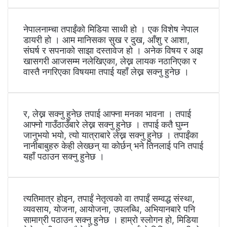
नेपालनाम्चा तपाईंको मिडिया साथी हो । एक विशेष नेपाल
डायरी हो । आम मानिसका सुख र दुख, आँशु र आशा,
संघर्ष र सपनाको साझा दस्तावेज हो । अनेक विषय र अझ
खासगरी आजसम्म नलेखिएका, लेख्न लायक नठानिएका र
वास्तै नगरिएका विषयमा तपाई यहाँ लेख्न सक्नु हुनेछ ।
र, लेख्न सक्नु हुनेछ तपाई आफ्ना मनका भावना । तपाई
आफ्नो गाउँठाउँबारे लेख्न सक्नु हुनेछ । तपाई कतै घुम्न
जानुभयो भयो, त्यो यात्राबारे लेख्न सक्नु हुनेछ । तपाईंका
नानीबाबुहरु केही लेख्छन् या कोर्छन् भने तिनलाई पनि तपाई
यहाँ पठाउन सक्नु हुनेछ ।
त्यतिमात्र होइन, तपाईं नेतृत्वको वा तपाईं सम्वद्ध संस्था,
व्यवसाय, योजना, आयोजना, उपलब्धि, अभियानबारे पनि
सामाग्री पठाउन सक्नु हुनेछ । हाम्रो स्लोगन हो, मिडिया