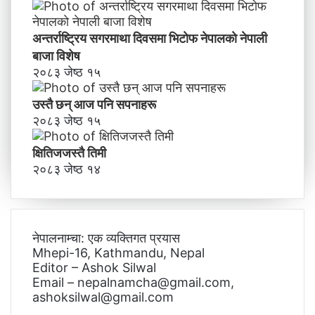
अन्तर्राष्ट्रिय सगरमाथा दिवसमा भिटाेफ नेपालकाे नेपाली
बाजा विशेष
२०८३ जेष्ठ १५
उस्तै छन् आज पनि सपनाहरू
२०८३ जेष्ठ १५
क्षितिजजस्तै तिमी
२०८३ जेष्ठ १४
नेपालनाम्चा: एक व्यक्तिगत प्रयास
Mhepi-16, Kathmandu, Nepal
Editor – Ashok Silwal
Email – nepalnamcha@gmail.com,
ashoksilwal@gmail.com