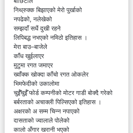
बाछिटाले
निथ्रुक्क बिझाएको मेरो पुर्खाको
नपढेको, नलेखेको
सम्झदाँ सधैं दुखी रहने
लिपिबद्ध नभएको नमिठो इतिहास ।
मेरा बाउ–बाजेले
काँध खुईलाएर
मुटुमा रगत जमाएर
ख्वाँक्क खोक्दा काँचो रगत ओकलेर
भिमफेदीको उकालोमा
चुईँचुईँ फोर्ड कम्पनीको मोटर गाडी बोक्दै गरेको
बर्बरताको अचाक्ली पिल्सिएको इतिहास ।
अक्षरको अ सम्म चिन्न नपाएको
दासताको ज्वालाले पोलेको
कालो अँगार खरानी भएको